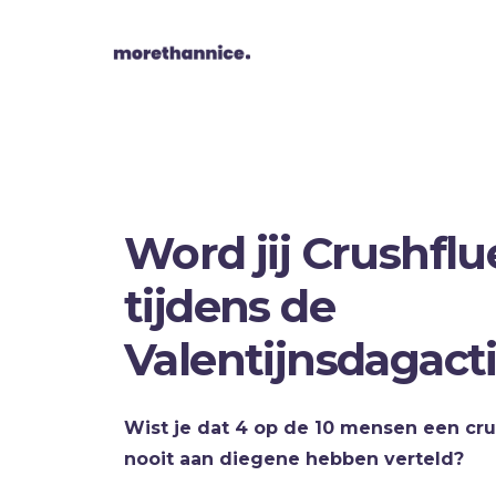
Word jij Crushfl
tijdens de
Valentijnsdagact
Wist je dat 4 op de 10 mensen een cr
nooit aan diegene hebben verteld?