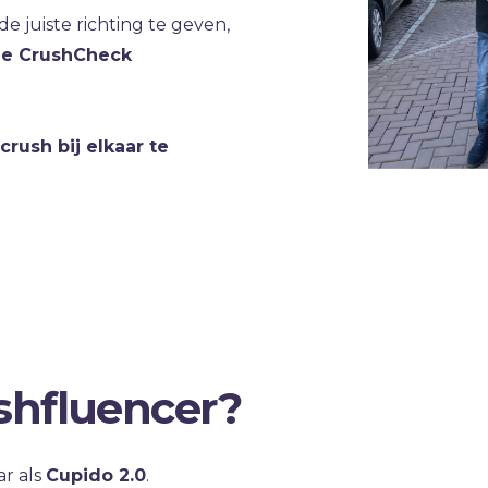
 juiste richting te geven,
e CrushCheck
rush bij elkaar te
shfluencer?
ar als
Cupido 2.0
.