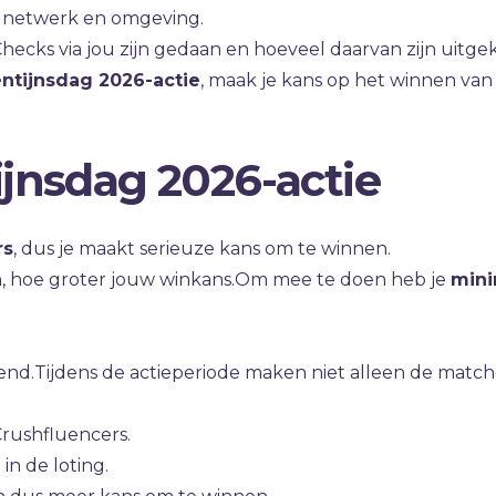
 netwerk en omgeving.
hecks via jou zijn gedaan en hoeveel daarvan zijn uitg
entijnsdag 2026-actie
, maak je kans op het winnen va
ijnsdag 2026-actie
rs
, dus je maakt serieuze kans om te winnen.
an, hoe groter jouw winkans.Om mee te doen heb je
mini
d.Tijdens de actieperiode maken niet alleen de matche
Crushfluencers.
in de loting.