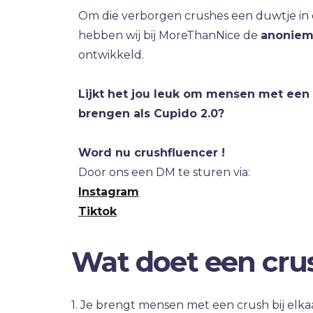
Om die verborgen crushes een duwtje in de
hebben wij bij MoreThanNice de
anoniem
ontwikkeld.
Lijkt het jou leuk om mensen met een c
brengen als Cupido 2.0?
Word nu crushfluencer !
Door ons een DM te sturen via:
Instagram
Tiktok
Wat doet een cru
1. Je brengt mensen met een crush bij elka