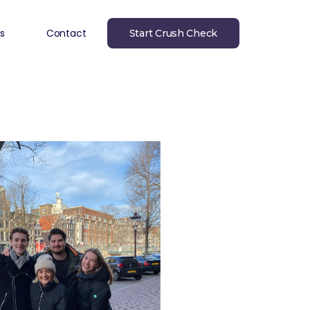
s
Contact
Start Crush Check